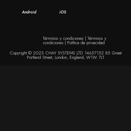
Android
iOS
Términos y condiciones
|
Términos y
condiciones
|
Política de privacidad
Copyright © 2023 CHAY SYSTEMS LTD 14657152 85 Great
Portland Street, London, England, W1W 7LT